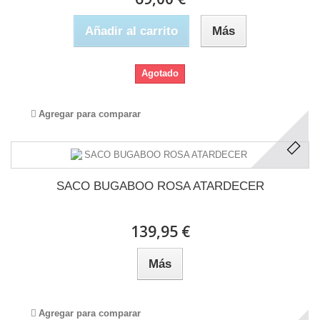
Añadir al carrito
Más
Agotado
Agregar para comparar
SACO BUGABOO ROSA ATARDECER
139,95 €
Más
Agregar para comparar