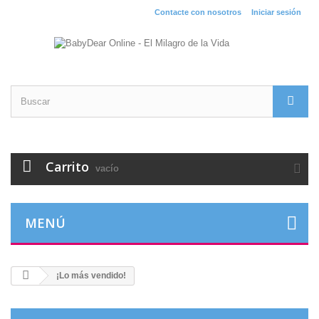
Contacte con nosotros
Iniciar sesión
Carrito
vacío
MENÚ
¡Lo más vendido!