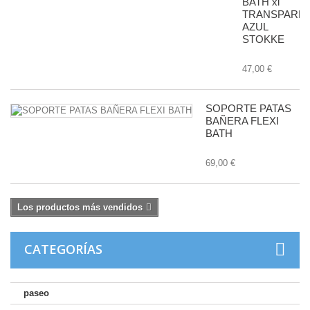
BATH xl
TRANSPARE
AZUL
STOKKE
47,00 €
SOPORTE PATAS
BAÑERA FLEXI
BATH
69,00 €
Los productos más vendidos
CATEGORÍAS
paseo