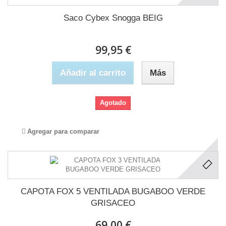
Saco Cybex Snogga BEIG
99,95 €
Añadir al carrito
Más
Agotado
Agregar para comparar
CAPOTA FOX 5 VENTILADA BUGABOO VERDE
GRISACEO
69,00 €