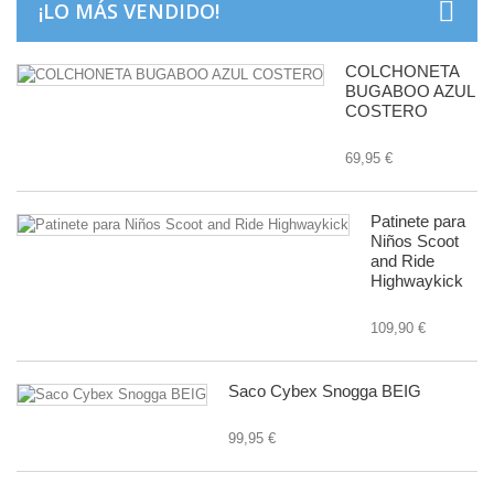
¡LO MÁS VENDIDO!
COLCHONETA
BUGABOO AZUL
COSTERO
69,95 €
Patinete para
Niños Scoot
and Ride
Highwaykick
109,90 €
Saco Cybex Snogga BEIG
99,95 €