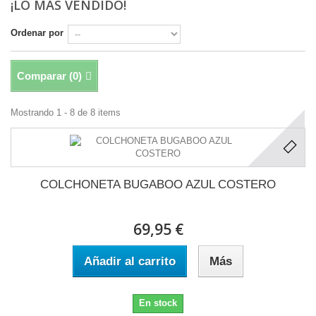
¡LO MÁS VENDIDO!
Ordenar por
Comparar (
0
)
Mostrando 1 - 8 de 8 items
COLCHONETA BUGABOO AZUL COSTERO
69,95 €
Añadir al carrito
Más
En stock