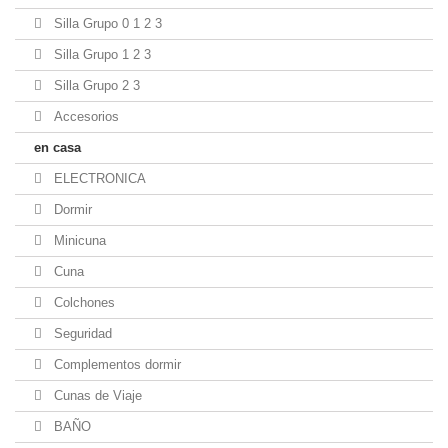
Silla Grupo 0 1 2 3
Silla Grupo 1 2 3
Silla Grupo 2 3
Accesorios
en casa
ELECTRONICA
Dormir
Minicuna
Cuna
Colchones
Seguridad
Complementos dormir
Cunas de Viaje
BAÑO