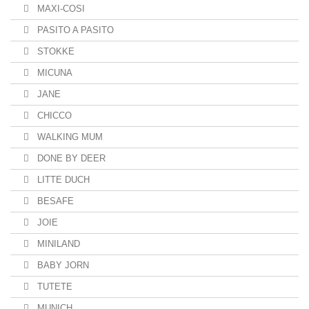
MAXI-COSI
PASITO A PASITO
STOKKE
MICUNA
JANE
CHICCO
WALKING MUM
DONE BY DEER
LITTE DUCH
BESAFE
JOIE
MINILAND
BABY JORN
TUTETE
MUNICH