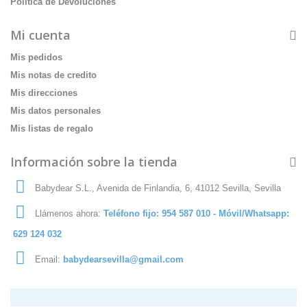
Politica de Devoluciones
Mi cuenta
Mis pedidos
Mis notas de credito
Mis direcciones
Mis datos personales
Mis listas de regalo
Información sobre la tienda
Babydear S.L., Avenida de Finlandia, 6, 41012 Sevilla, Sevilla
Llámenos ahora:
Teléfono fijo: 954 587 010 - Móvil/Whatsapp:
629 124 032
Email:
babydearsevilla@gmail.com