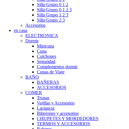
Silla Grupo 0 1 2
Silla Grupo 0 1 2 3
Silla Grupo 1 2 3
Silla Grupo 2 3
Accesorios
en casa
ELECTRONICA
Dormir
Minicuna
Cuna
Colchones
Seguridad
Complementos dormir
Cunas de Viaje
BAÑO
BAÑERAS
ACCESORIOS
COMER
Tronas
Vajillas y Accesorios
Lactancia
Biberones y accesorios
CHUPETES Y MORDEDORES
TERMOS Y ACCESORIOS
Baberos