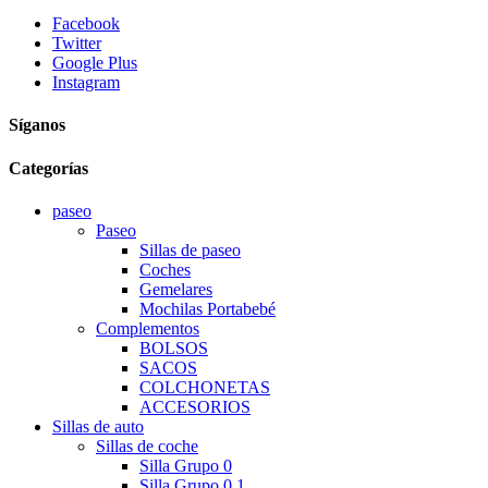
Facebook
Twitter
Google Plus
Instagram
Síganos
Categorías
paseo
Paseo
Sillas de paseo
Coches
Gemelares
Mochilas Portabebé
Complementos
BOLSOS
SACOS
COLCHONETAS
ACCESORIOS
Sillas de auto
Sillas de coche
Silla Grupo 0
Silla Grupo 0 1