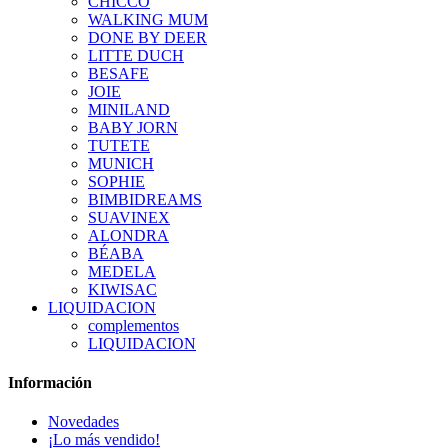
CHICCO
WALKING MUM
DONE BY DEER
LITTE DUCH
BESAFE
JOIE
MINILAND
BABY JORN
TUTETE
MUNICH
SOPHIE
BIMBIDREAMS
SUAVINEX
ALONDRA
BÉABA
MEDELA
KIWISAC
LIQUIDACION
complementos
LIQUIDACION
Información
Novedades
¡Lo más vendido!