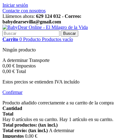
Iniciar sesión
Contacte con nosotros
Llámenos ahora:
629 124 032 - Correo:
babydearsevilla@gmail.com
Buscar
Carrito
0
Producto
Productos
vacío
Ningún producto
A determinar
Transporte
0,00 €
Impuestos
0,00 €
Total
Estos precios se entienden IVA incluído
Confirmar
Producto añadido correctamente a su carrito de la compra
Cantidad
Total
Hay
0
artículos en su carrito.
Hay 1 artículo en su carrito.
Total productos: (tax incl.)
Total envío: (tax incl.)
A determinar
Impuestos
0,00 €