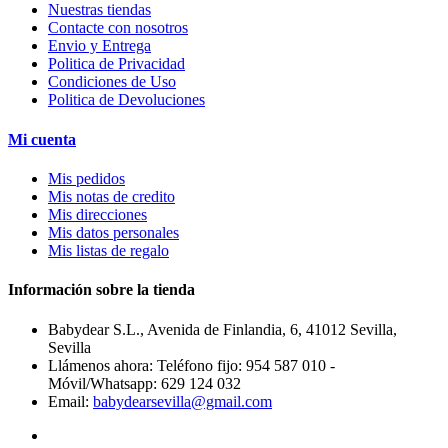
Nuestras tiendas
Contacte con nosotros
Envio y Entrega
Politica de Privacidad
Condiciones de Uso
Politica de Devoluciones
Mi cuenta
Mis pedidos
Mis notas de credito
Mis direcciones
Mis datos personales
Mis listas de regalo
Información sobre la tienda
Babydear S.L., Avenida de Finlandia, 6, 41012 Sevilla,
Sevilla
Llámenos ahora:
Teléfono fijo: 954 587 010 -
Móvil/Whatsapp: 629 124 032
Email:
babydearsevilla@gmail.com