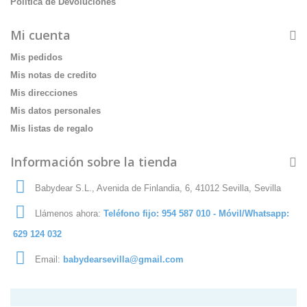
Politica de Devoluciones
Mi cuenta
Mis pedidos
Mis notas de credito
Mis direcciones
Mis datos personales
Mis listas de regalo
Información sobre la tienda
Babydear S.L., Avenida de Finlandia, 6, 41012 Sevilla, Sevilla
Llámenos ahora:
Teléfono fijo: 954 587 010 - Móvil/Whatsapp:
629 124 032
Email:
babydearsevilla@gmail.com