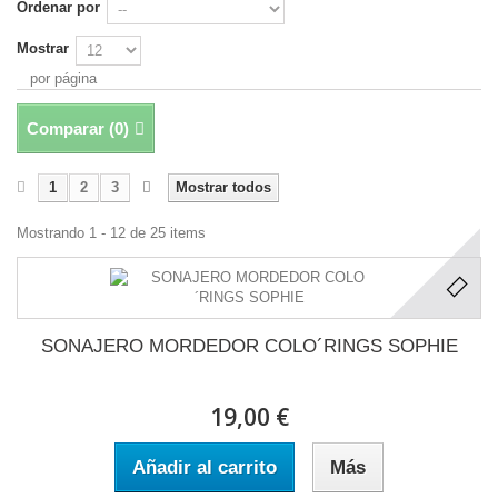
Ordenar por
Mostrar
por página
Comparar (
0
)
1
2
3
Mostrar todos
Mostrando 1 - 12 de 25 items
SONAJERO MORDEDOR COLO´RINGS SOPHIE
19,00 €
Añadir al carrito
Más