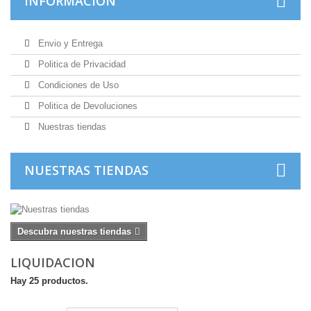
INFORMACIÓN
Envio y Entrega
Politica de Privacidad
Condiciones de Uso
Politica de Devoluciones
Nuestras tiendas
NUESTRAS TIENDAS
Descubra nuestras tiendas
LIQUIDACION
Hay 25 productos.